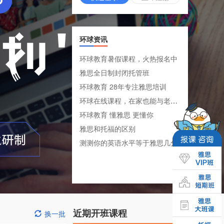
环球资讯
环球教育暑假课程，火热报名中
雅思全日制封闭托管班
环球教育 28年专注雅思培训
环球在线课程，在家也能与老师面对面
环球教育 懂雅思 更懂你
雅思和托福的区别
测测你的英语水平等于雅思几分
近期开班课程
换一批