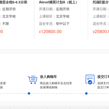
思全程6-6.5分班
Alevel精英计划A（线上）
托福E提分
：
近期开班
开课日期：
近期开班
开课日期
：
北京学校
上课校区：
北京学校
上课校区
：
不限
适合学员：
初中以下
适合学员
00
120800.00
25800.
¥
¥
放入购物车
提交订
直接
商品放入购物车后去结算
选择支付
级
或者继续购物
提交订单