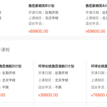
雅思新精英B计划
雅思新精英A
班
开课日期：
近期开班
开课日期：
近
校
上课校区：
北京学校
上课校区：
北
适合学员：
适合学员：
89800.00
69800.00
¥
¥
个课程
雅思领航D计划
环球在线雅思领航C计划
环球在线
：
近期开班
开课日期：
近期开班
开课日期
：
北京学校
上课校区：
北京学校
上课校区
：
不限
适合学员：
不限
适合学员
.00
38800.00
76800.
¥
¥